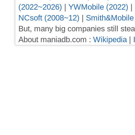
(2022~2026)
|
YWMobile (2022)
|
NCsoft (2008~12)
|
Smith&Mobile
But, many big companies still stea
About maniadb.com :
Wikipedia
|