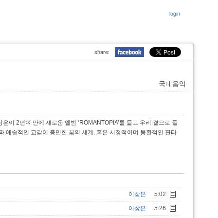
login
share:
국내음악
 2년여 만에 새로운 앨범 ‘ROMANTOPIA’를 들고 우리 곁으로 돌
사랑과 예술적인 교감이 충만한 꿈의 세계, 혹은 서정적이며 몽환적인 판타
이상은
5:02
이상은
5:26