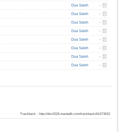
Dua Saleh
-
Dua Saleh
-
Dua Saleh
-
Dua Saleh
-
Dua Saleh
-
Dua Saleh
-
Dua Saleh
-
Dua Saleh
-
Trackback :: http://dev2026.maniadb.com/trackback/A1073832