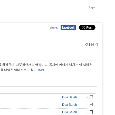
login
share:
국내음악
음악 세계를 확장한다. 따뜻하면서도 영적이고, 동시에 에너지 넘치는 이 앨범은
aidaa 등 다양한 아티스트가 참
....
Dua Saleh
-
Dua Saleh
-
Dua Saleh
-