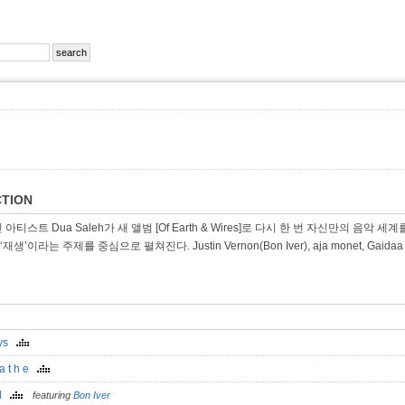
TION
아티스트 Dua Saleh가 새 앨범 [Of Earth & Wires]로 다시 한 번 자신만의 
, ‘재생’이라는 주제를 중심으로 펼쳐진다. Justin Vernon(Bon Iver), aja monet, G
ays
 a t h e
od
featuring
Bon Iver