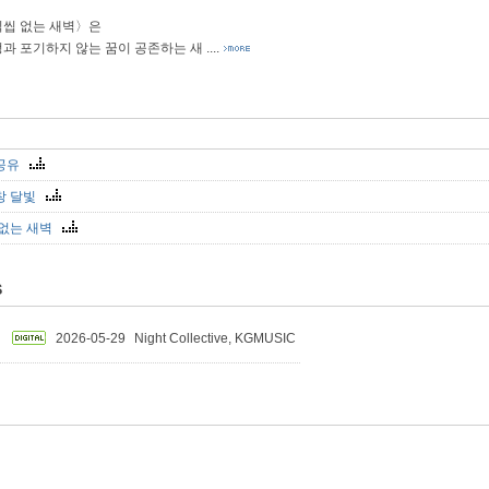
읽씹 없는 새벽〉은
과 포기하지 않는 꿈이 공존하는 새
....
공유
창 달빛
 없는 새벽
S
2026-05-29
Night Collective, KGMUSIC