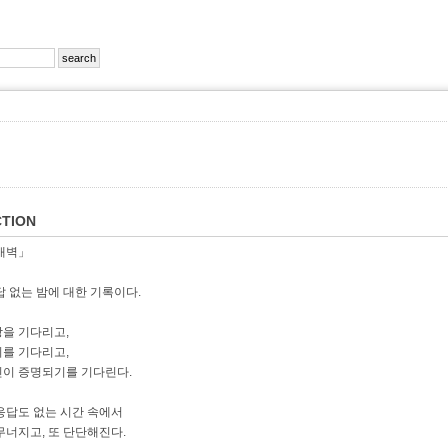
TION
새벽」
답 없는 밤에 대한 기록이다.
을 기다리고,
를 기다리고,
이 증명되기를 기다린다.
응답도 없는 시간 속에서
무너지고, 또 단단해진다.