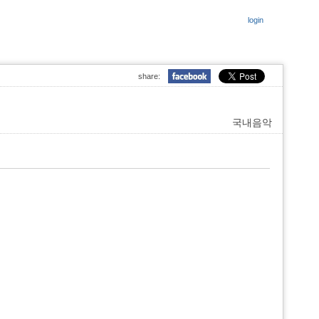
login
share:
국내음악