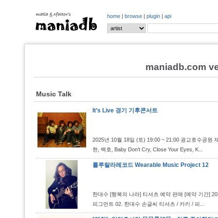
home
|
browse
|
plugin
|
api
maniadb.com ver
Music Talk
It’s Live 경기 기후콘서트
2025년 10월 18일 (토) 19:00 ~ 21:00 광교호
현, 백호, Baby Don’t Cry, Close Your Eyes, K...
룰루랄라레코드 Wearable Music Project 12
한대수 [행복의 나라] 티셔츠 예약 판매 [예약 기간] 2025.
피그먼트 02. 한대수 손글씨 티셔츠 / 카키 / 피...