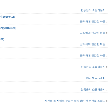
한동윤의 소울라운지
:
(20160415)
끔찍하게 민감한 마음
:
(20160428)
끔찍하게 민감한 마음
:
29)
끔찍하게 민감한 마음
:
끔찍하게 민감한 마음
:
한동윤의 소울라운지
:
Blue Screen Life
:
한동윤의 소울라운지
:
시간의 틈 사이로 우리는 영원같은 한 순간을 스치고
: