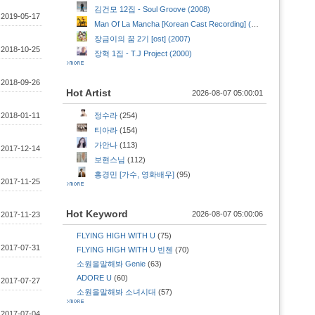
김건모 12집 - Soul Groove (2008)
:
2019-05-17
Man Of La Mancha [Korean Cast Recording] (맨 오브 라만차) [ost] (2007)
장금이의 꿈 2기 [ost] (2007)
:
2018-10-25
장혁 1집 - T.J Project (2000)
:
2018-09-26
Hot Artist
2026-08-07 05:00:01
:
2018-01-11
정수라
(254)
티아라
(154)
가안나
(113)
:
2017-12-14
보현스님
(112)
홍경민 [가수, 영화배우]
(95)
:
2017-11-25
Hot Keyword
2026-08-07 05:00:06
:
2017-11-23
FLYING HIGH WITH U
(75)
:
2017-07-31
FLYING HIGH WITH U 빈첸
(70)
소원을말해봐 Genie
(63)
ADORE U
(60)
:
2017-07-27
소원을말해봐 소녀시대
(57)
:
2017-07-04