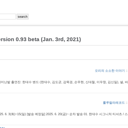
sion 0.93 beta (Jan. 3rd, 2021)
오리의 소소한 이야기
:
수공원 재미난밭 출연진: 한대수 밴드 (한대수, 김도균, 감목경, 손무현, 신대철, 이우창, 김신일), 넬, 
룰루랄라레코드
:
 6. 3(화)~15(일) [발송 예정일] 2025. 6. 20(금)~ 순차 발송 01. 한대수 시그니처 티셔츠 /