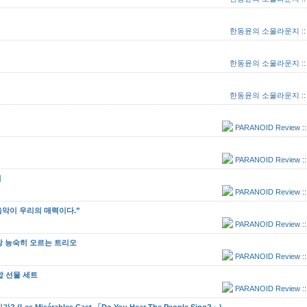
한동윤의 소울라운지
:
한동윤의 소울라운지
:
한동윤의 소울라운지
:
PARANOID Review
:
PARANOID Review
:
어
PARANOID Review
:
 음악이 우리의 매력이다.”
PARANOID Review
:
가장 능숙히 오르는 트리오
PARANOID Review
:
종합 선물 세트
PARANOID Review
:
 Misérables Cast 「Do You Hear The People Sing?」)