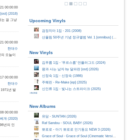
21 00:00:00
st] (2018)
다는 걸 그냥
Upcoming Vinyls
검정치마 1집 - 201 (2008)
산울림 50주년 기념 정규앨범 Vol. 1 [omnibus] (2024)
21 00:00:00
한대수
New Vinyls
3년의 오늘이
김푸름 1집 - ‘푸르스름’ 언플러그드 (2024)
왕과 사는 남자 by 달파란 [ost] (2026)
신정숙 1집 - 신정숙 (1986)
17 00:00:00
주혜린 - Re-Make [ep] (2025)
한대수
신인류 1집 - 빛나는 스트라이크 (2025)
1971년 발
New Albums
08 00:00:00
유담 - SUNTAN (2026)
베개 (2020)
Raf Sandou - SOUL BABY (2026)
998년의 인
뽀로로 - 아기 뽀로로 인기동요 NEW 3 (2026)
Grace of Soul - Grace of Soul (Cinematic Version) (Cinematic Version) (2026)